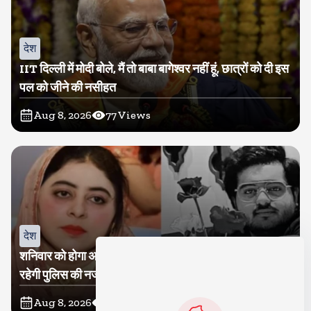
देश
IIT दिल्ली में मोदी बोले, मैं तो बाबा बागेश्वर नहीं हूं, छात्रों को दी इस
पल को जीने की नसीहत
Aug 8, 2026
77
Views
देश
शनिवार को होगा अतीक का बेटा अबान सुपुर्दे-खाक, शाइस्ता पर
रहेगी पुलिस की नजर
Aug 8, 2026
26
Views