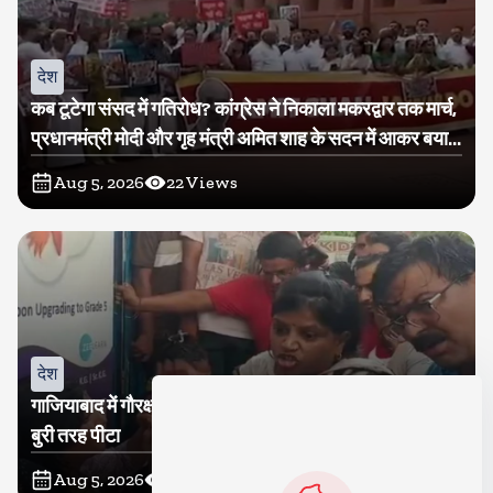
देश
कब टूटेगा संसद में गतिरोध? कांग्रेस ने निकाला मकरद्वार तक मार्च,
प्रधानमंत्री मोदी और गृह मंत्री अमित शाह के सदन में आकर बयान
देने की मांग
Aug 5, 2026
22
Views
देश
गाजियाबाद में गौरक्षकों की सरेराह गुंडागर्दी, गौसेविका मां-बेटी को
बुरी तरह पीटा
Aug 5, 2026
19
Views