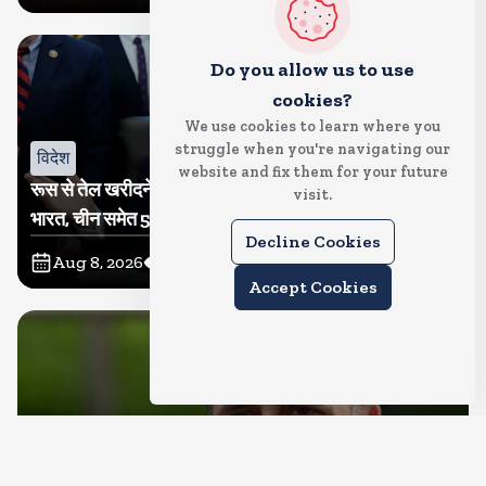
Do you allow us to use
cookies?
We use cookies to learn where you
struggle when you're navigating our
विदेश
website and fix them for your future
रूस से तेल खरीदने वालों पर टैरिफ लगाने का बिल सीनेट से पास,
visit.
भारत, चीन समेत 5 देश होंगे प्रभावित
Decline Cookies
Aug 8, 2026
23
Views
Accept Cookies
देश
राहुल गांधी शनिवार को प्रयागराज में करेंगे छात्रों से संवाद, एक्स