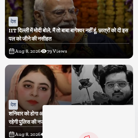
देश
IIT दिल्ली में मोदी बोले, मैं तो बाबा बागेश्वर नहीं हूं, छात्रों को दी इस
पल को जीने की नसीहत
Aug 8, 2026
79
Views
देश
शनिवार को होगा अतीक का बेटा अबान सुपुर्दे-खाक, शाइस्ता पर
रहेगी पुलिस की नजर
Aug 8, 2026
28
Views