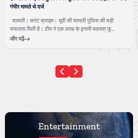
गंभीर मामले थे दर्ज
शामली। करंट क्राइम। यूपी की शामली पुलिस की बड़ी
सफलता मिली है। टीम ने एक लाख के इनामी बदमाश फु...
और पढ़ें
Entertainment