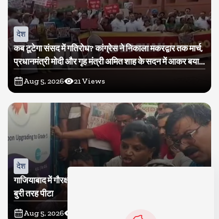
देश
कब टूटेगा संसद में गतिरोध? कांग्रेस ने निकाला मकरद्वार तक मार्च,
प्रधानमंत्री मोदी और गृह मंत्री अमित शाह के सदन में आकर बयान
देने की मांग
Aug 5, 2026
21
Views
देश
गाजियाबाद में गौरक्षकों की सरेराह गुंडागर्दी, गौसेविका मां-बेटी को
बुरी तरह पीटा
Aug 5, 2026
18
Views