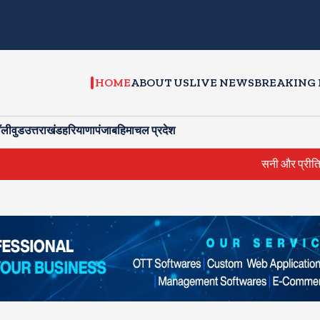
HOME
ABOUT US
LIVE NEWS
BREAKING
ॉलीवुड
उत्तराखंड
हरियाणा
पंजाब
हिमाचल प्रदेश
सनी और प्रीति जिंटा ने की स