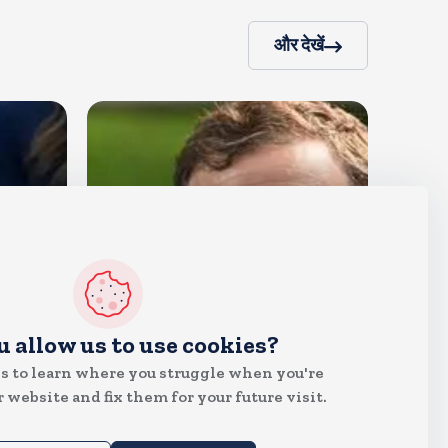
और देखें
देश
u allow us to use cookies?
राहुल गांधी शनिवार को प्रयागराज में
s to learn where you struggle when you're
करेंगे छात्रों से संवाद, एक्स पर हैशटैग
 website and fix them for your future visit.
चलाया
Aug 8, 2026
5
Views