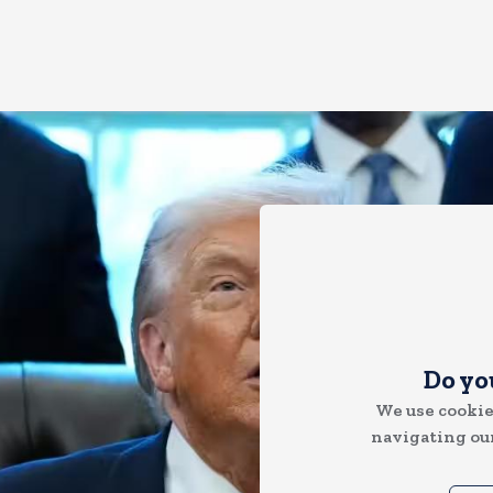
Do yo
We use cookie
navigating our