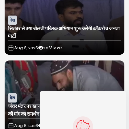
देश
सितंबर से क्या बोलती पब्लिक अभियान शुरू करेगी कॉकरोच जनता
पार्टी
Aug 6, 2026
10
Views
देश
जंतर मंतर पर खाना खिलाने वाले जुनैद पहुंचे झारखंड, कहा-छात्रों
की मांग का समर्थन करते है
Aug 6, 2026
19
Views