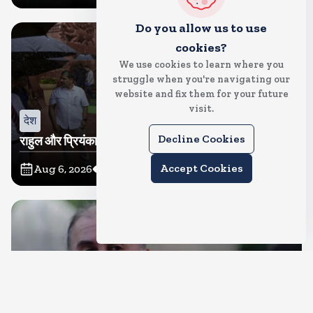
Do you allow us to use
cookies?
We use cookies to learn where you
struggle when you're navigating our
website and fix them for your future
visit.
देश
Decline Cookies
राहुल और प्रियंका भींगते नजर आए, कहा-गाडी नहीं आ रही है
Accept Cookies
Aug 6, 2026
14
Views
देश
दुष्कर्म के मामले में हाईकोर्ट ने तहलका के तरुण तेजपाल को दोषी