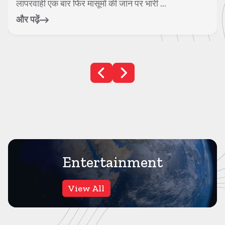
बारिश के बीच पुरानी और जर्जर इमारतें ...
और पढ़ें
Entertainment
View All