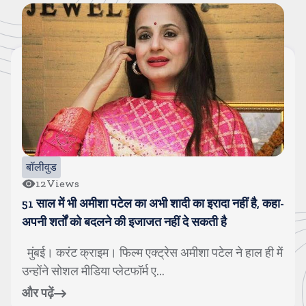
बॉलीवुड
11
Views
प्रदीप रावत के बेटे ने बताया दर्द, कहा-पापा की बीमारी ठीक होने
के बजाय बढ़ती गई
मुंबई। करंट क्राइम। गजनी फेम एक्टर प्रदीप रावत अब हमारे
बीच नहीं रहे। 74 साल की उम्र में वो क...
और पढ़ें