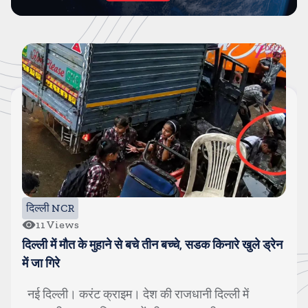
दिल्ली NCR
32
Views
दिल्ली में भरभराकर गिरा मकान, कई गाडियां दबीं, बाल-बाल बची
बुजुर्ग की जान
नई दिल्ली। करंट क्राइम।राजधानी दिल्ली में लगातार हो रही