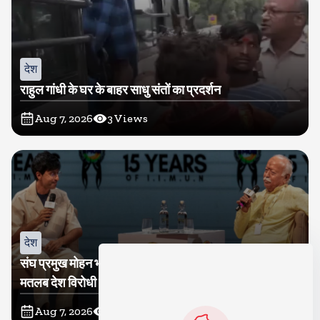
देश
राहुल गांधी के घर के बाहर साधु संतों का प्रदर्शन
Aug 7, 2026
3
Views
देश
संघ प्रमुख मोहन भागवत बोले, जेन जी से संवाद जरूरी, विरोध का
मतलब देश विरोधी नहीं
Aug 7, 2026
3
Views