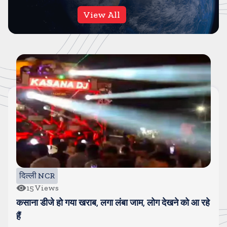
View All
गाजियाबाद
7
Views
गाजियाबाद में सडक हादसे में तीन कांवडियों की मौत, अज्ञात
वाहन ने मारी टक्कर