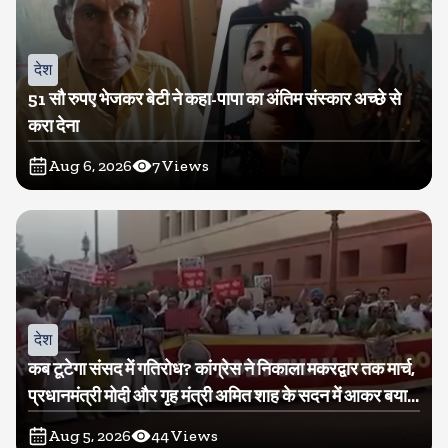
देश
51 सौ रुपए भेजकर बेटी ने कहा-पापा का अंतिम संस्कार अच्छे से
करा देना
Aug 6, 2026
7
Views
देश
कब टूटेगा संसद में गतिरोध? कांग्रेस ने निकाला मकरद्वार तक मार्च,
प्रधानमंत्री मोदी और गृह मंत्री अमित शाह के सदन में आकर बयान
देने की मांग
Aug 5, 2026
44
Views