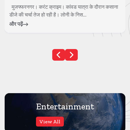
गाजियाबाद। करंट क्राइम। गाजियाबाद में गाजियाबाद-मेरठ
एक्सप्रेसवे पर भीषण सड़क हादसे में हरिद्व...
और पढ़ें
Entertainment
View All