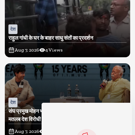
देश
राहुल गांधी के घर के बाहर साधु संतों का प्रदर्शन
Aug 7, 2026
4
Views
देश
संघ प्रमुख मोहन भागवत बोले, जेन जी से संवाद जरूरी, विरोध का
मतलब देश विरोधी नहीं
Aug 7, 2026
3
Views