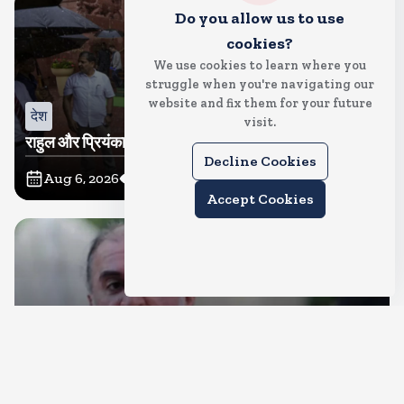
Do you allow us to use
cookies?
We use cookies to learn where you
struggle when you're navigating our
website and fix them for your future
देश
visit.
राहुल और प्रियंका भींगते नजर आए, कहा-गाडी नहीं आ रही है
Decline Cookies
Aug 6, 2026
10
Views
Accept Cookies
देश
दुष्कर्म के मामले में हाईकोर्ट ने तहलका के तरुण तेजपाल को दोषी
ठहराया