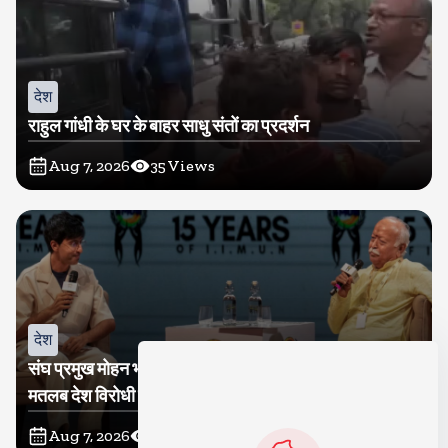
देश
राहुल गांधी के घर के बाहर साधु संतों का प्रदर्शन
Aug 7, 2026
35
Views
देश
संघ प्रमुख मोहन भागवत बोले, जेन जी से संवाद जरूरी, विरोध का
मतलब देश विरोधी नहीं
Aug 7, 2026
37
Views