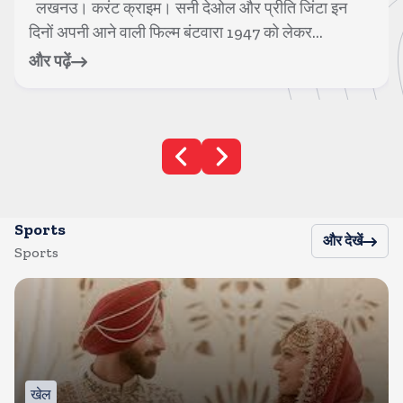
लखनउ। करंट क्राइम। सनी देओल और प्रीति जिंटा इन
दिनों अपनी आने वाली फिल्म बंटवारा 1947 को लेकर...
और पढ़ें
Sports
और देखें
Sports
खेल