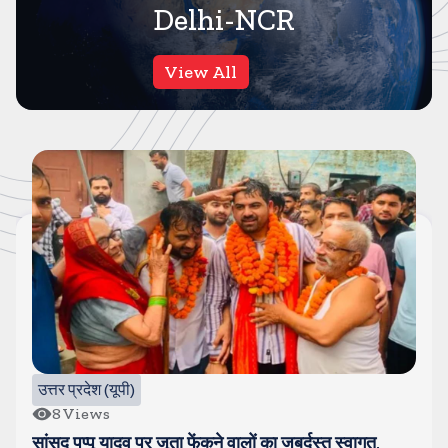
Delhi-NCR
View All
उत्तर प्रदेश (यूपी)
8
Views
सांसद पप्पू यादव पर जूता फेंकने वालों का जबर्दस्त स्वागत,