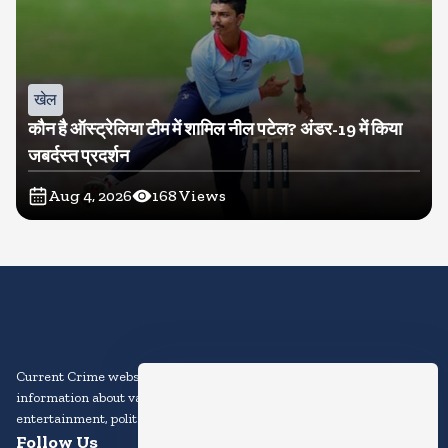
खेल
कौन है ऑस्ट्रेलिया टीम में शामिल नील पटेल? अंडर-19 में किया
जबर्दस्त प्रदर्शन
Aug 4, 2026
168
Views
Current Crime website is an online platform that provides news and
information about various topics, including current events,
entertainment, politics, sports, technology, and more.
Follow Us