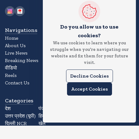
Do you allow us to use
Navigations
cookies?
Home
We use cookies to learn where you
About Us
struggle when you're navigating our
Live News
website and fix them for your future
Breaking News
visit.
वीडियो
Reels
Decline Cookies
Contact Us
Accept Cookies
Categories
देश
पंजाब
उत्तर प्रदेश (यूपी)
हिमाचल प्रदेश
दिल्ली NCR
खेल
नोएडा/ग्रेटर नोएडा
ज्योतिष
गाजियाबाद
धर्म