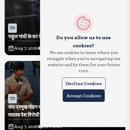
देश
राहुल गांधी के घर के बाहर साधु संतों का प्रदर्शन
Do you allow us to use
cookies?
Aug 7, 2026
13
Views
We use cookies to learn where you
struggle when you're navigating our
website and fix them for your future
visit.
Decline Cookies
Accept Cookies
देश
संघ प्रमुख मोहन भागवत बोले, जेन जी से संवाद जरूरी, विरोध का
मतलब देश विरोधी नहीं
Aug 7, 2026
12
Views