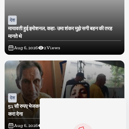
देश
मायावती हुई इमोशनल, कहा- उमा शंकर मुझे सगी बहन की तरह
मानते थे
Aug 6, 2026
2
Views
देश
51 सौ रुपए भेजकर बेटी ने कहा-पापा का अंतिम संस्कार अच्छे से
करा देना
Aug 6, 2026
7
Views