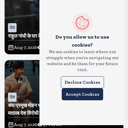
देश
राहुल गांधी के घर के बाहर साधु संतों का प्रदर्शन
Do you allow us to use
cookies?
Aug 7, 2026
35
Views
We use cookies to learn where you
struggle when you're navigating our
website and fix them for your future
visit.
Decline Cookies
Accept Cookies
देश
संघ प्रमुख मोहन भागवत बोले, जेन जी से संवाद जरूरी, विरोध का
मतलब देश विरोधी नहीं
Aug 7, 2026
37
Views