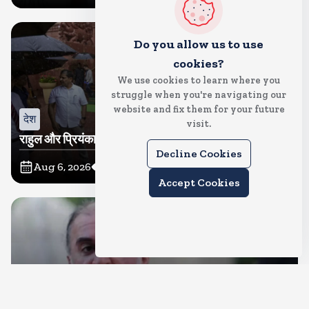
Do you allow us to use
cookies?
We use cookies to learn where you
struggle when you're navigating our
website and fix them for your future
देश
visit.
राहुल और प्रियंका भींगते नजर आए, कहा-गाडी नहीं आ रही है
Decline Cookies
Aug 6, 2026
10
Views
Accept Cookies
देश
दुष्कर्म के मामले में हाईकोर्ट ने तहलका के तरुण तेजपाल को दोषी