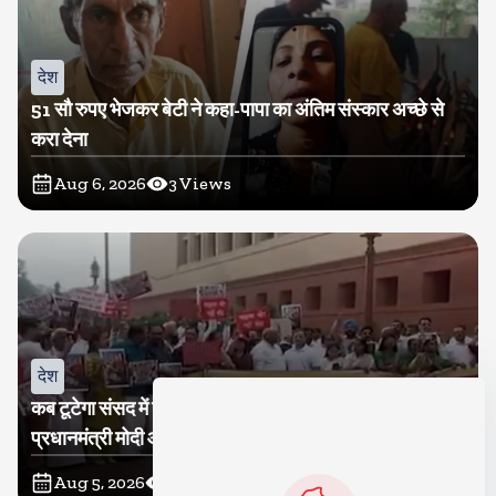
देश
51 सौ रुपए भेजकर बेटी ने कहा-पापा का अंतिम संस्कार अच्छे से
करा देना
Aug 6, 2026
3
Views
देश
कब टूटेगा संसद में गतिरोध? कांग्रेस ने निकाला मकरद्वार तक मार्च,
प्रधानमंत्री मोदी और गृह मंत्री अमित शाह के सदन में आकर बयान
देने की मांग
Aug 5, 2026
26
Views