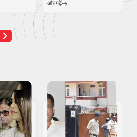
और पढ़ें
और पढ़ें