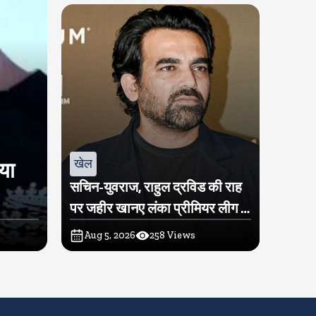
खेल
िया
सचिन-युवराज, राहुल द्रविड की राह
पर जहीर खानए लंका प्रीमियर लीग में
खरीदी टीम
Aug 5, 2026
258
Views