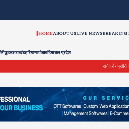
HOME
ABOUT US
LIVE NEWS
BREAKING
ॉलीवुड
उत्तराखंड
हरियाणा
पंजाब
हिमाचल प्रदेश
सनी और प्रीति जिंटा ने की सीएम से मुलाकात,