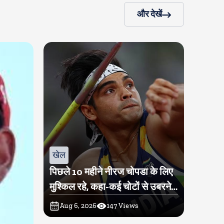
और देखें
खेल
पिछले 10 महीने नीरज चोपडा के लिए
मुश्किल रहे, कहा-कई चोटों से उबरने में
परेशानी हुई
Aug 6, 2026
147
Views