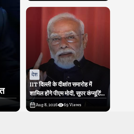
देश
IIT दिल्ली के दीक्षांत समारोह में
ित
शामिल होंगे पीएम मोदी, सुपर कंप्यूटिंग
सुविधा परम प्रज्ञा का होगा शुभारंभ
Aug 8, 2026
69
Views