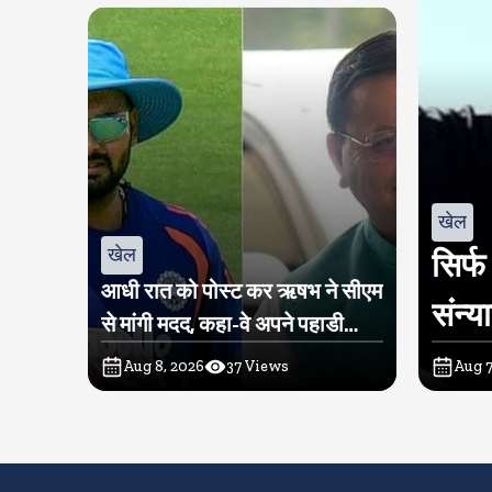
खेल
खेल
सिर्फ
आधी रात को पोस्ट कर ऋषभ ने सीएम
संन्य
से मांगी मदद, कहा-वे अपने पहाडी
लोगों के बीच लौटना चाहते हैं
Aug 8, 2026
37
Views
Aug 7