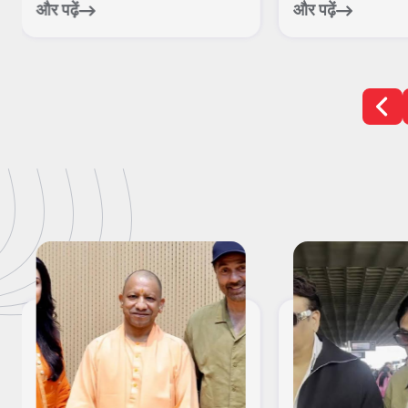
और पढ़ें