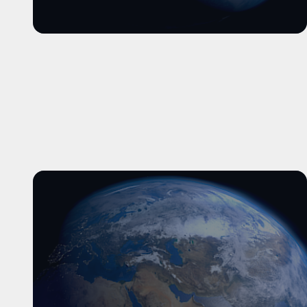
और पढ़ें
और पढ़ें