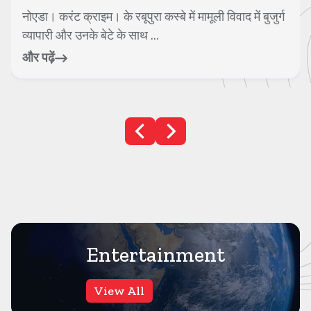
शामली। करंट क्राइम। यूपी की शामली पुलिस की बड़ी
सफलता मिली है। टीम ने एक लाख के इनामी बदमाश फु...
और पढ़ें
Entertainment
View All