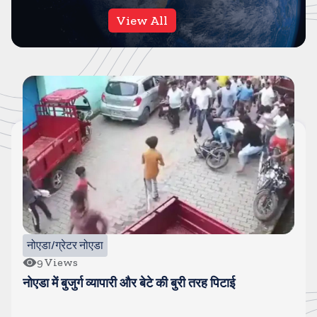
View All
दिल्ली NCR
72
Views
एक लाख के इनामी फुरकान को पुलिस ने किया ढेर, 30 से ज्यादा
गंभीर मामले थे दर्ज