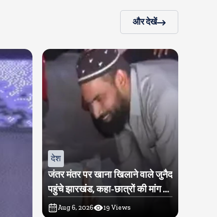
और देखें
देश
जंतर मंतर पर खाना खिलाने वाले जुनैद
पहुंचे झारखंड, कहा-छात्रों की मांग का
समर्थन करते है
Aug 6, 2026
19
Views