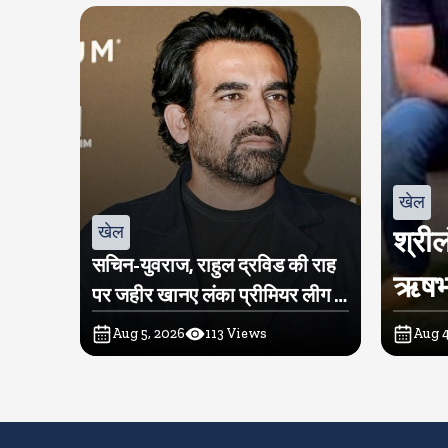
खेल
खेल
श्रील
सचिन-युवराज, राहुल द्रविड की राह
ऋषभ प
पर जहीर खानए लंका प्रीमियर लीग में
खरीदी टीम
Aug 5, 2026
113
Views
Aug 4