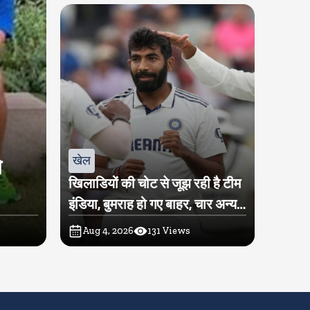
खेल
े
खिलाडियों की चोट से जूझ रही है टीम
इंडिया, बुमराह हो गए बाहर, चार अन्य
खिलाडी पर भी लटकी तलवार
Aug 4, 2026
131
Views