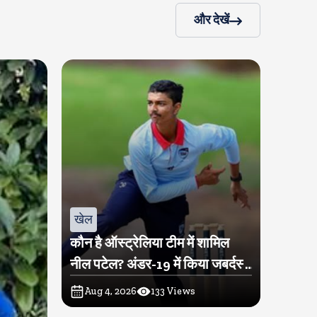
और देखें
खेल
कौन है ऑस्ट्रेलिया टीम में शामिल
नील पटेल? अंडर-19 में किया जबर्दस्त
प्रदर्शन
Aug 4, 2026
133
Views