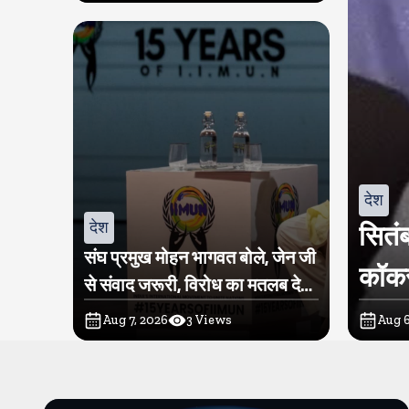
देश
देश
सितंब
संघ प्रमुख मोहन भागवत बोले, जेन जी
कॉकर
से संवाद जरूरी, विरोध का मतलब देश
विरोधी नहीं
Aug 7, 2026
3
Views
Aug 6