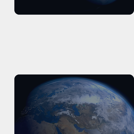
और पढ़ें