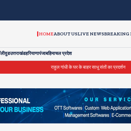
HOME
ABOUT US
LIVE NEWS
BREAKING
ॉलीवुड
उत्तराखंड
हरियाणा
पंजाब
हिमाचल प्रदेश
राहुल गांधी के घर के बाहर साधु संतों का प्रदर्शन
दिल्ली में मौत के मुहाने