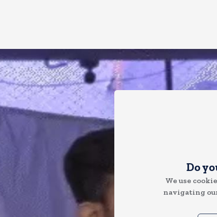
Do yo
We use cookie
navigating our