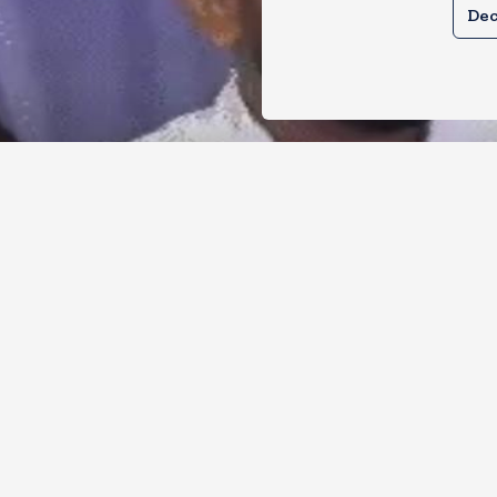
Dec
र से क्या बोलती पब्लिक अभियान शुरू करेगी
ोच जनता पार्टी
, 2026
11
Views