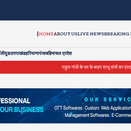
HOME
ABOUT US
LIVE NEWS
BREAKING
ॉलीवुड
उत्तराखंड
हरियाणा
पंजाब
हिमाचल प्रदेश
राहुल गांधी के घर के बाहर साधु संतों का प्रदर्शन