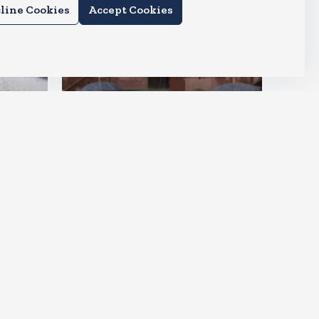
line Cookies
Accept Cookies
देश
राहुल और प्रियंका भींगते नजर आए,
कहा-गाडी नहीं आ रही है
Aug 6, 2026
15
Views