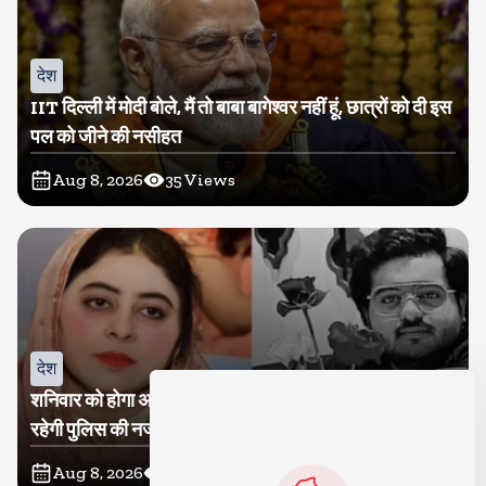
देश
IIT दिल्ली में मोदी बोले, मैं तो बाबा बागेश्वर नहीं हूं, छात्रों को दी इस
पल को जीने की नसीहत
Aug 8, 2026
35
Views
देश
शनिवार को होगा अतीक का बेटा अबान सुपुर्दे-खाक, शाइस्ता पर
रहेगी पुलिस की नजर
Aug 8, 2026
17
Views