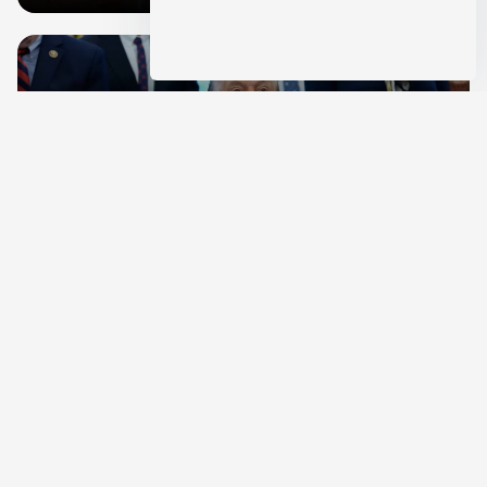
विदेश
रूस से तेल खरीदने वालों पर टैरिफ लगाने का बिल सीनेट से पास,
भारत, चीन समेत 5 देश होंगे प्रभावित
Aug 8, 2026
10
Views
देश
राहुल गांधी शनिवार को प्रयागराज में करेंगे छात्रों से संवाद, एक्स