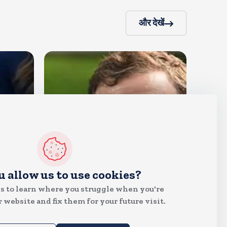
और देखें
देश
u allow us to use cookies?
राहुल गांधी शनिवार को प्रयागराज में
s to learn where you struggle when you're
करेंगे छात्रों से संवाद, एक्स पर हैशटैग
 website and fix them for your future visit.
चलाया
Aug 8, 2026
13
Views