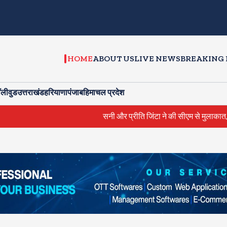
HOME
ABOUT US
LIVE NEWS
BREAKING
ॉलीवुड
उत्तराखंड
हरियाणा
पंजाब
हिमाचल प्रदेश
सनी और प्रीति जिंटा ने की सीएम से मुलाकात, प्रमोशन इवें