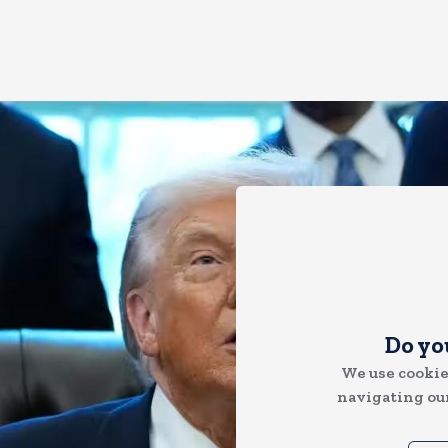
Do yo
We use cookie
navigating our