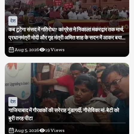
देश
कब टूटेगा संसद में गतिरोध? कांग्रेस ने निकाला मकरद्वार तक मार्च,
प्रधानमंत्री मोदी और गृह मंत्री अमित शाह के सदन में आकर बयान
देने की मांग
Aug 5, 2026
19
Views
देश
गाजियाबाद में गौरक्षकों की सरेराह गुंडागर्दी, गौसेविका मां-बेटी को
बुरी तरह पीटा
Aug 5, 2026
16
Views