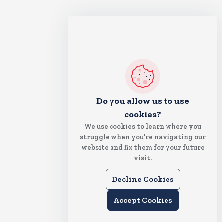
Do you allow us to use
cookies?
We use cookies to learn where you
struggle when you're navigating our
website and fix them for your future
visit.
Decline Cookies
Accept Cookies