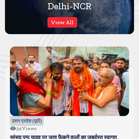
Delhi-NCR
View All
उत्तर प्रदेश (यूपी)
34
Views
सांसद पप्पू यादव पर जूता फेंकने वालों का जबर्दस्त स्वागत,