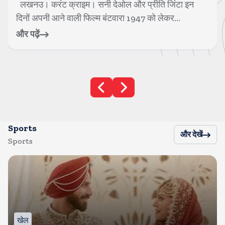
लखनउ। करंट क्राइम। सनी देओल और प्रीति जिंटा इन
दिनों अपनी आने वाली फिल्म बंटवारा 1947 को लेकर...
और पढ़ें
Sports
और देखें
Sports
खेल