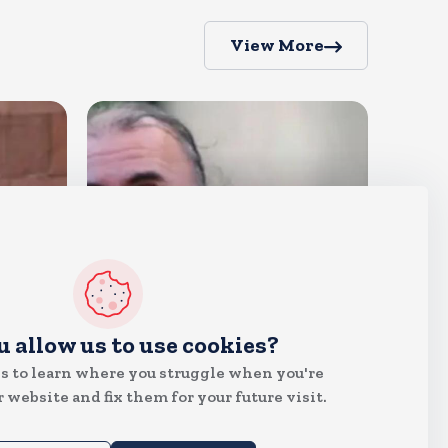
View More
देश
u allow us to use cookies?
दुष्कर्म के मामले में हाईकोर्ट ने तहलका
s to learn where you struggle when you're
के तरुण तेजपाल को दोषी ठहराया
 website and fix them for your future visit.
Aug 6, 2026
6
Views