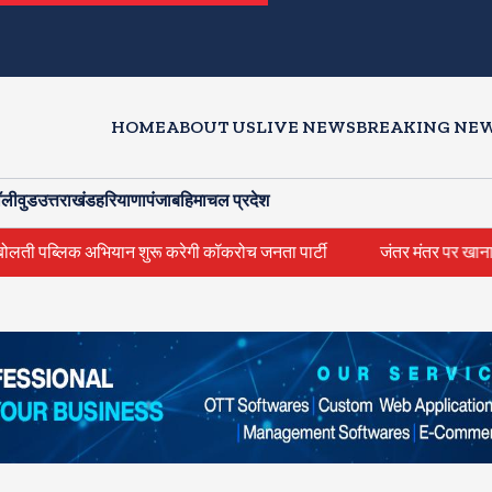
HOME
ABOUT US
LIVE NEWS
BREAKING NE
ॉलीवुड
उत्तराखंड
हरियाणा
पंजाब
हिमाचल प्रदेश
िक अभियान शुरू करेगी कॉकरोच जनता पार्टी
जंतर मंतर पर खाना खिलाने वाले 