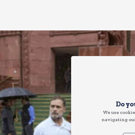
Do yo
We use cookie
navigating our