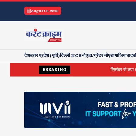
August 6, 2026
देश
उत्तर प्रदेश (यूपी)
दिल्ली NCR
नोएडा/ग्रेटर नोएडा
गाजियाबाद
ब
सितंबर से क्या बोलती पब्ल
BREAKING