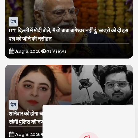
देश
IIT दिल्ली में मोदी बोले, मैं तो बाबा बागेश्वर नहीं हूं, छात्रों को दी इस
पल को जीने की नसीहत
Aug 8, 2026
31
Views
देश
शनिवार को होगा अतीक का बेटा अबान सुपुर्दे-खाक, शाइस्ता पर
रहेगी पुलिस की नजर
Aug 8, 2026
15
Views