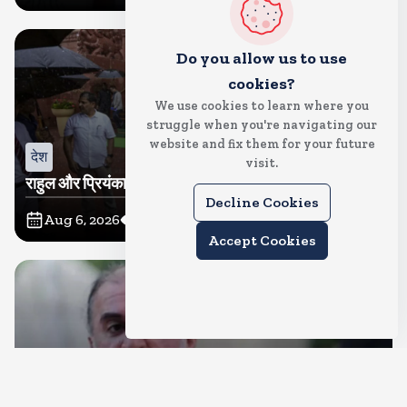
Do you allow us to use
cookies?
We use cookies to learn where you
struggle when you're navigating our
website and fix them for your future
देश
visit.
राहुल और प्रियंका भींगते नजर आए, कहा-गाडी नहीं आ रही है
Decline Cookies
Aug 6, 2026
5
Views
Accept Cookies
देश
दुष्कर्म के मामले में हाईकोर्ट ने तहलका के तरुण तेजपाल को दोषी