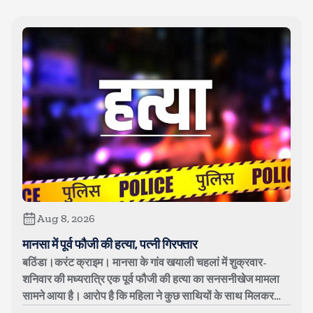
Aug 8, 2026
मानसा में पूर्व फौजी की हत्या, पत्नी गिरफ्तार
बठिंडा।करंट क्राइम। मानसा के गांव खयाली चहलां में शुक्रवार-
शनिवार की मध्यरात्रि एक पूर्व फौजी की हत्या का सनसनीखेज मामला
सामने आया है। आरोप है कि महिला ने कुछ साथियों के साथ मिलकर
अपने पति बलविंदर सिं...