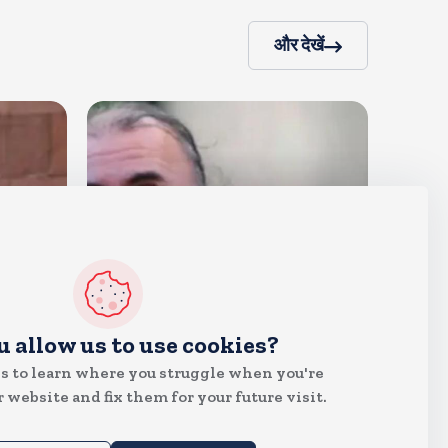
और देखें
देश
u allow us to use cookies?
दुष्कर्म के मामले में हाईकोर्ट ने तहलका
s to learn where you struggle when you're
के तरुण तेजपाल को दोषी ठहराया
 website and fix them for your future visit.
Aug 6, 2026
8
Views