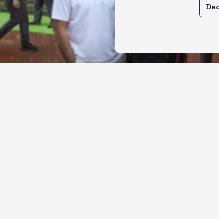
Dec
ल और प्रियंका भींगते नजर आए, कहा-गाडी नह
ै
, 2026
8
Views