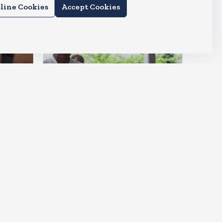
line Cookies
Accept Cookies
देश
ीं आ
मायावती हुई इमोशनल, कहा- उमा
शंकर मुझे सगी बहन की तरह मानते थे
Aug 6, 2026
5
Views