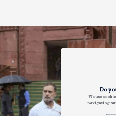
Do yo
We use cookie
navigating our