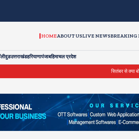
HOME
ABOUT US
LIVE NEWS
BREAKING
ॉलीवुड
उत्तराखंड
हरियाणा
पंजाब
हिमाचल प्रदेश
सितंबर से क्या बोलती पब्लि