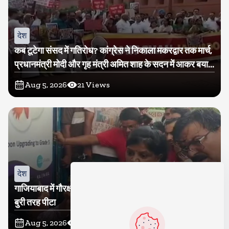
देश
कब टूटेगा संसद में गतिरोध? कांग्रेस ने निकाला मकरद्वार तक मार्च,
प्रधानमंत्री मोदी और गृह मंत्री अमित शाह के सदन में आकर बयान
देने की मांग
Aug 5, 2026
21
Views
देश
गाजियाबाद में गौरक्षकों की सरेराह गुंडागर्दी, गौसेविका मां-बेटी को
बुरी तरह पीटा
Aug 5, 2026
18
Views