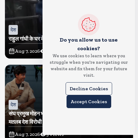
देश
राहुल गांधी के घर के बाहर साधु संतों का प्रदर्शन
Do you allow us to use
cookies?
Aug 7, 2026
4
Views
We use cookies to learn where you
struggle when you're navigating our
website and fix them for your future
visit.
Decline Cookies
Accept Cookies
देश
संघ प्रमुख मोहन भागवत बोले, जेन जी से संवाद जरूरी, विरोध का
मतलब देश विरोधी नहीं
Aug 7, 2026
3
Views