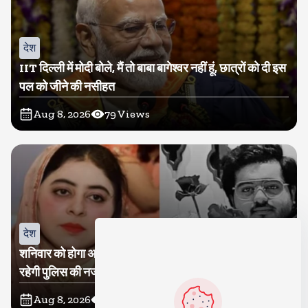
देश
IIT दिल्ली में मोदी बोले, मैं तो बाबा बागेश्वर नहीं हूं, छात्रों को दी इस
पल को जीने की नसीहत
Aug 8, 2026
79
Views
देश
शनिवार को होगा अतीक का बेटा अबान सुपुर्दे-खाक, शाइस्ता पर
रहेगी पुलिस की नजर
Aug 8, 2026
28
Views