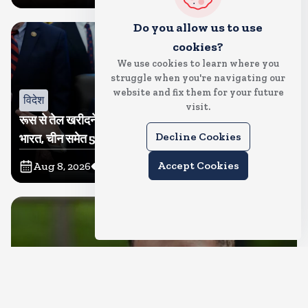
Do you allow us to use
cookies?
We use cookies to learn where you
struggle when you're navigating our
website and fix them for your future
विदेश
visit.
रूस से तेल खरीदने वालों पर टैरिफ लगाने का बिल सीनेट से पास,
Decline Cookies
भारत, चीन समेत 5 देश होंगे प्रभावित
Accept Cookies
Aug 8, 2026
23
Views
देश
राहुल गांधी शनिवार को प्रयागराज में करेंगे छात्रों से संवाद, एक्स