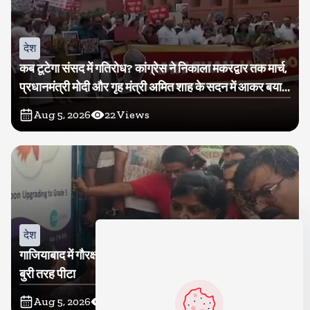
देश
कब टूटेगा संसद में गतिरोध? कांग्रेस ने निकाला मकरद्वार तक मार्च,
प्रधानमंत्री मोदी और गृह मंत्री अमित शाह के सदन में आकर बयान
देने की मांग
Aug 5, 2026
22
Views
देश
गाजियाबाद में गौरक्षकों की सरेराह गुंडागर्दी, गौसेविका मां-बेटी को
बुरी तरह पीटा
Aug 5, 2026
19
Views